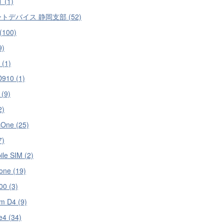
 (1)
トデバイス 静岡支部 (52)
(100)
9)
 (1)
910 (1)
 (9)
2)
One (25)
7)
ile SIM (2)
one (19)
00 (3)
om D4 (9)
e4 (34)