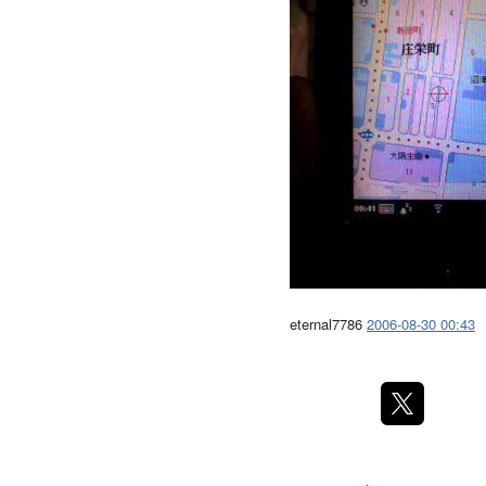
eternal7786
2006-08-30 00:43