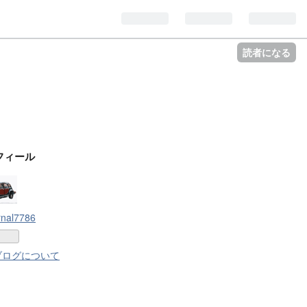
読者になる
フィール
rnal7786
ブログについて