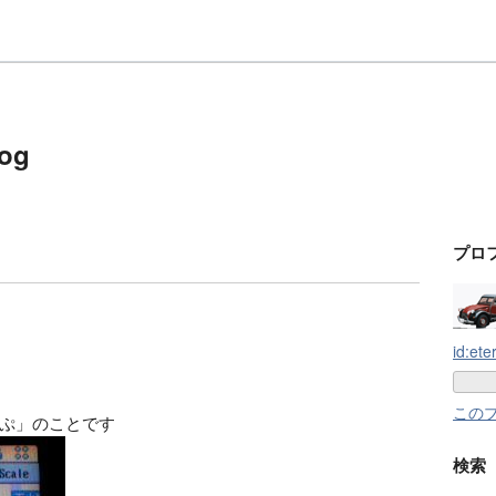
log
プロ
id:ete
この
ぷ」のことです
検索