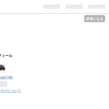
読者になる
フィール
rnal7786
ブログについて