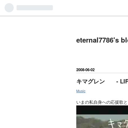
eternal7786's b
2008
-
06
-
02
キマグレン - LIFE
Music
いまの私自身への応援歌という