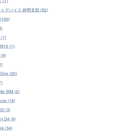
 (1)
トデバイス 静岡支部 (52)
(100)
9)
 (1)
910 (1)
 (9)
2)
One (25)
7)
ile SIM (2)
one (19)
00 (3)
om D4 (9)
e4 (34)