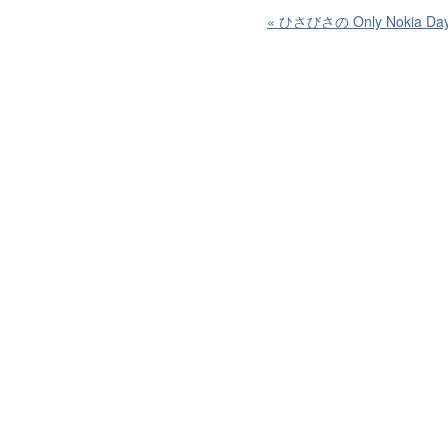
«
ひさびさの Only Nokia Da